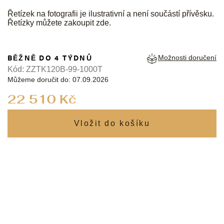
Řetízek na fotografii je ilustrativní a není součástí přívěsku.
Řetízky můžete zakoupit
zde
.
BĚŽNĚ DO 4 TÝDNŮ
Možnosti doručení
Kód:
ZZTK120B-99-1000T
Můžeme doručit do:
07.09.2026
Měrná
22 510 Kč
cena: