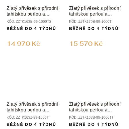
Zlatý přívěsek s přírodní
Zlatý přívěsek s přírodní
tahitskou perlou a
tahitskou perlou a
diamantem
diamantem
KÓD:
ZZTK163B-99-1000TS
KÓD:
ZZTK170B-99-1000T
BĚŽNĚ DO 4 TÝDNŮ
BĚŽNĚ DO 4 TÝDNŮ
14 970 Kč
15 570 Kč
Zlatý přívěsek s přírodní
Zlatý přívěsek s přírodní
tahitskou perlou a
tahitskou perlou a
diamantem
diamantem
KÓD:
ZZTK163Z-99-1000T
KÓD:
ZZTK163B-99-1000TT
BĚŽNĚ DO 4 TÝDNŮ
BĚŽNĚ DO 4 TÝDNŮ