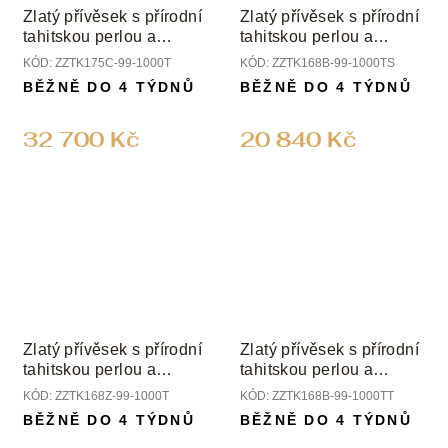
Zlatý přívěsek s přírodní
Zlatý přívěsek s přírodní
tahitskou perlou a
tahitskou perlou a
diamanty
diamanty
KÓD:
ZZTK175C-99-1000T
KÓD:
ZZTK168B-99-1000TS
BĚŽNĚ DO 4 TÝDNŮ
BĚŽNĚ DO 4 TÝDNŮ
32 700 Kč
20 840 Kč
Zlatý přívěsek s přírodní
Zlatý přívěsek s přírodní
tahitskou perlou a
tahitskou perlou a
diamanty
diamanty
KÓD:
ZZTK168Z-99-1000T
KÓD:
ZZTK168B-99-1000TT
BĚŽNĚ DO 4 TÝDNŮ
BĚŽNĚ DO 4 TÝDNŮ