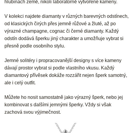
hlubinách země, nikoli laboratorně vytvořené kameny.
V kolekci najdete diamanty v různých barevných odstínech,
od klasických čirých přes jemně růžové a žluté, až po
výrazné champagne, cognac či černé diamanty. Každý
odstín dodává šperku jiný charakter a umožňuje vybrat si
přesně podle osobního stylu.
Jemné solitéry i propracovanější designy s více kameny
dávají prostor vybrat si podle vlastního vkusu. Každý
diamantový přívěsek dokáže rozzářit nejen šperk samotný,
ale i celý outfit.
Můžete ho nosit samostatně jako výrazný šperk, nebo jej
kombinovat s dalšími jemnými šperky. Vždy si však
zachová svou výjimečnost.