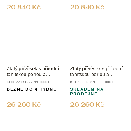
20 840 Kč
20 840 Kč
Zlatý přívěsek s přírodní
Zlatý přívěsek s přírodní
tahitskou perlou a
tahitskou perlou a
diamanty
diamanty
KÓD:
ZZTK127Z-99-1000T
KÓD:
ZZTK127B-99-1000T
BĚŽNĚ DO 4 TÝDNŮ
SKLADEM NA
PRODEJNĚ
26 260 Kč
26 260 Kč