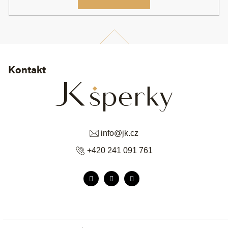
Kontakt
info
@
jk.cz
+420 241 091 761