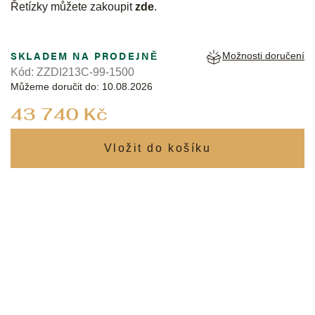
Řetízky můžete zakoupit
zde
.
SKLADEM NA PRODEJNĚ
Možnosti doručení
Kód:
ZZDI213C-99-1500
Můžeme doručit do:
10.08.2026
Měrná
43 740 Kč
cena: