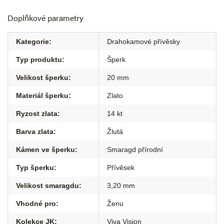
Doplňkové parametry
Kategorie
:
Drahokamové přívěsky
Typ produktu
:
Šperk
Velikost šperku
:
20 mm
Materiál šperku
:
Zlato
Ryzost zlata
:
14 kt
Barva zlata
:
Žlutá
Kámen ve šperku
:
Smaragd přírodní
Typ šperku
:
Přívěsek
Velikost smaragdu
:
3,20 mm
Vhodné pro
:
Ženu
Kolekce JK
:
Viva Vision