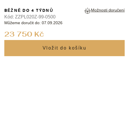
BĚŽNĚ DO 4 TÝDNŮ
Možnosti doručení
Kód:
ZZPL020Z-99-0500
Můžeme doručit do:
07.09.2026
Měrná
23 750 Kč
cena: