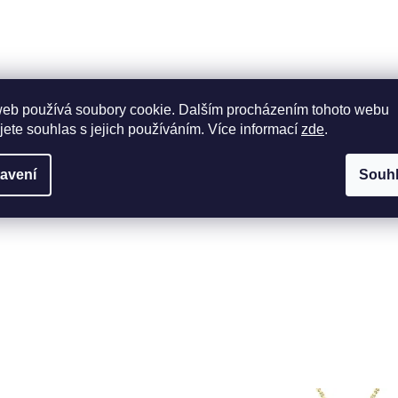
web používá soubory cookie. Dalším procházením tohoto webu
jete souhlas s jejich používáním. Více informací
zde
.
avení
Souh