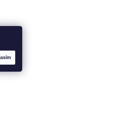
lasím