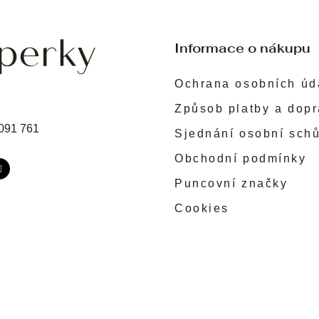
Informace o nákupu
Ochrana osobních úd
Způsob platby a dop
091 761
Sjednání osobní sch
Obchodní podmínky
Puncovní značky
Cookies