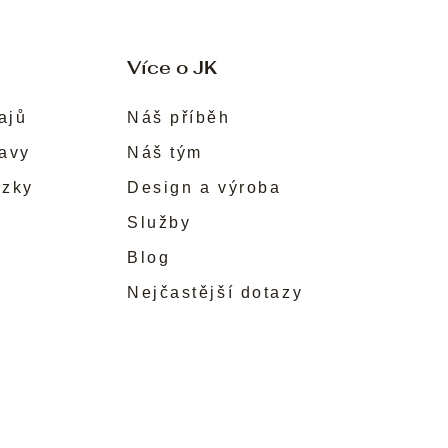
Více o JK
ajů
Náš příběh
ravy
Náš tým
ůzky
Design a výroba
Služby
Blog
Nejčastější dotazy