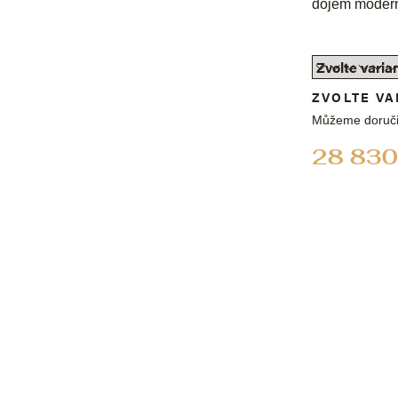
dojem modern
ZVOLTE VA
Můžeme doruči
28 830