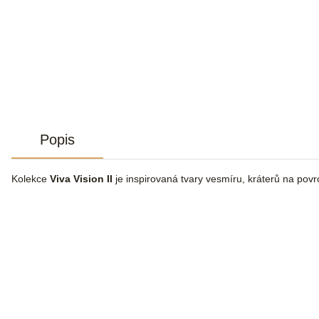
Popis
Kolekce
Viva Vision II
je inspirovaná tvary vesmíru, kráterů na povr