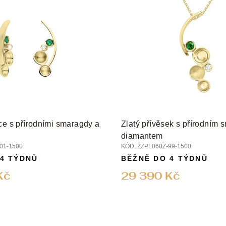
ce s přírodními smaragdy a
Zlatý přívěsek s přírodním
diamantem
01-1500
KÓD:
ZZPL060Z-99-1500
 4 TÝDNŮ
BĚŽNĚ DO 4 TÝDNŮ
Kč
29 390 Kč