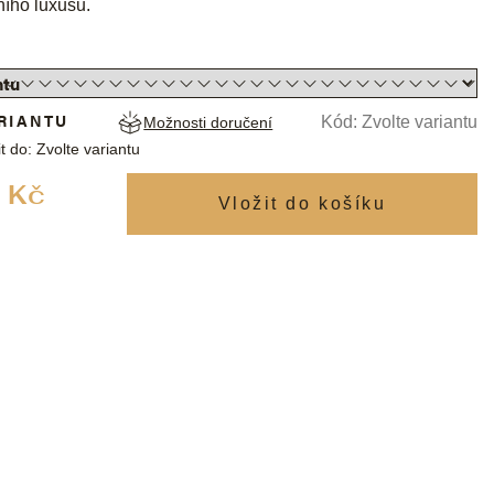
ího luxusu.
RIANTU
Kód:
Zvolte variantu
Možnosti doručení
t do:
Zvolte variantu
Měrná
 Kč
cena: