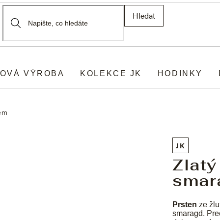
Hledat
OVÁ VÝROBA
KOLEKCE JK
HODINKY
dem
JK
Zlatý
smar
Prsten
ze žlu
smaragd. Prec