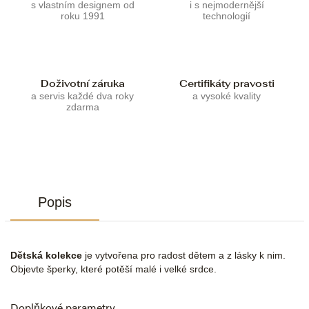
s vlastním designem od
i s nejmodernější
roku 1991
technologií
Doživotní záruka
Certifikáty pravosti
a servis každé dva roky
a vysoké kvality
zdarma
Popis
Dětská kolekce
je vytvořena pro radost dětem a z lásky k nim.
Objevte šperky, které potěší malé i velké srdce.
Doplňkové parametry