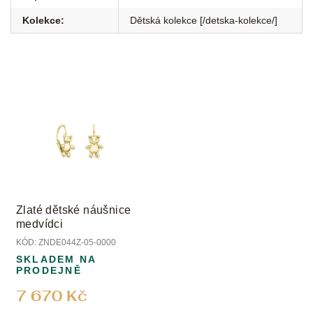
Kolekce
:
Dětská kolekce [/detska-kolekce/]
Zlaté dětské náušnice
medvídci
KÓD:
ZNDE044Z-05-0000
SKLADEM NA
PRODEJNĚ
7 670 Kč