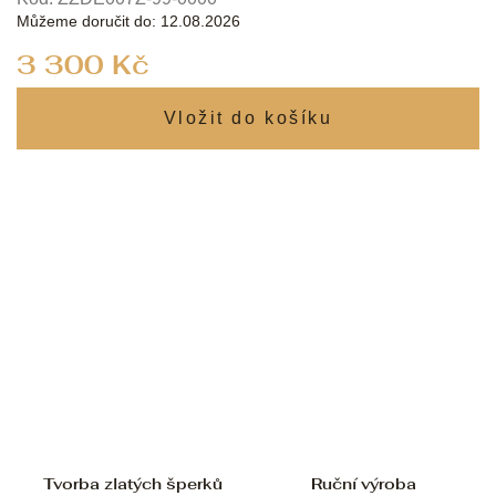
Můžeme doručit do:
12.08.2026
Měrná
3 300 Kč
cena:
Tvorba zlatých šperků
Ruční výroba