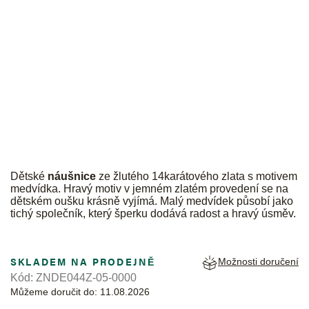
JK
Dětské
náušnice
ze žlutého 14karátového zlata s motivem
medvídka. Hravý motiv v jemném zlatém provedení se na
dětském oušku krásně vyjímá. Malý medvídek působí jako
tichý společník, který šperku dodává radost a hravý úsměv.
SKLADEM NA PRODEJNĚ
Možnosti doručení
Kód:
ZNDE044Z-05-0000
Můžeme doručit do:
11.08.2026