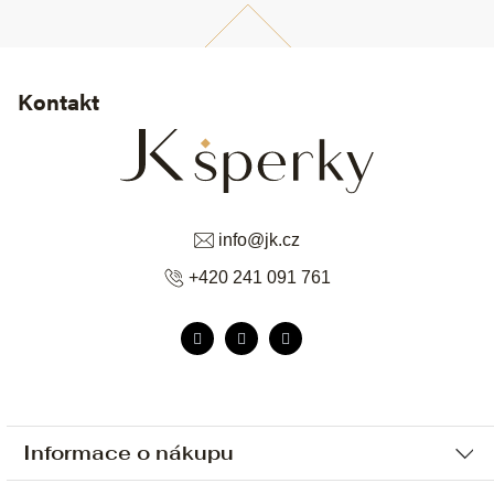
Kontakt
info
@
jk.cz
+420 241 091 761
Informace o nákupu