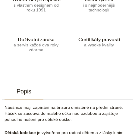
s vlastním designem od
i s nejmodernější
roku 1991
technologií
Doživotní záruka
Certifikáty pravosti
a servis každé dva roky
a vysoké kvality
zdarma
Popis
Náušnice mají zapínání na brizuru umístěné na přední straně.
Háček se zasouvá do malého očka nad ozdobou a zajišťuje
pohodlné nošení pro dětské ouško.
Dětská kolekce
je vytvořena pro radost dětem a z lásky k nim.