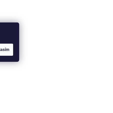
lasím