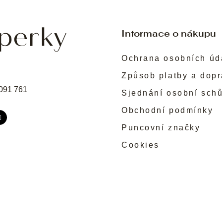
Informace o nákupu
Ochrana osobních úd
Způsob platby a dop
091 761
Sjednání osobní sch
Obchodní podmínky
Puncovní značky
Cookies