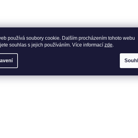
web používá soubory cookie. Dalším procházením tohoto webu
jete souhlas s jejich používáním. Více informací
zde
.
avení
Souh