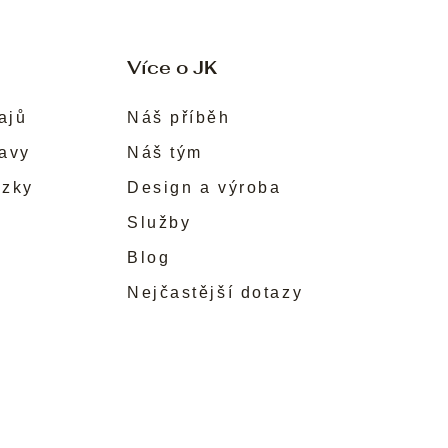
Více o JK
ajů
Náš příběh
ravy
Náš tým
ůzky
Design a výroba
Služby
Blog
Nejčastější dotazy