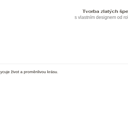
Tvorba zlatých šp
s vlastním designem od r
cuje život a proměnlivou krásu.