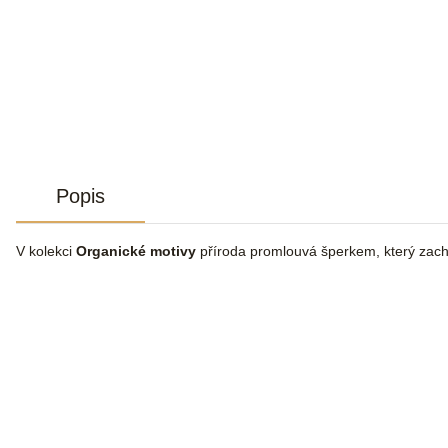
Popis
V kolekci
Organické motivy
příroda promlouvá šperkem, který zachy