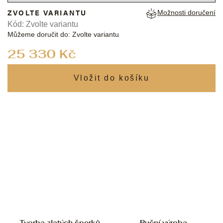
ZVOLTE VARIANTU
Možnosti doručení
Kód:
Zvolte variantu
Můžeme doručit do:
Zvolte variantu
Měrná
25 330 Kč
cena:
Tvorba zlatých šperků
Ruční výroba