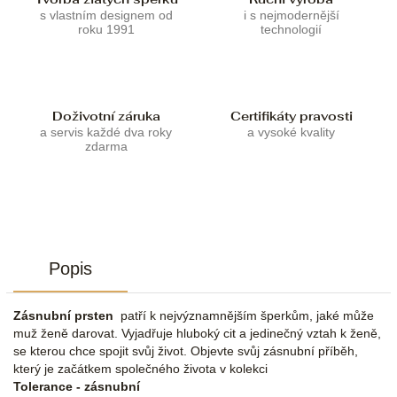
s vlastním designem od
i s nejmodernější
roku 1991
technologií
Doživotní záruka
Certifikáty pravosti
a servis každé dva roky
a vysoké kvality
zdarma
Popis
Zásnubní prsten
patří k nejvýznamnějším šperkům, jaké může
muž ženě darovat. Vyjadřuje hluboký cit a jedinečný vztah k ženě,
se kterou chce spojit svůj život. Objevte svůj zásnubní příběh,
který je začátkem společného života v kolekci
Tolerance - zásnubní