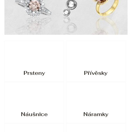
Prsteny
Přívěsky
Náušnice
Náramky