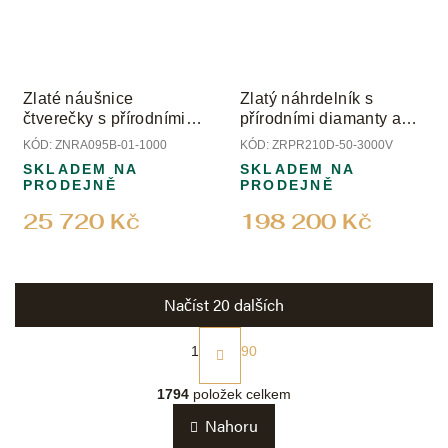
Zlaté náušnice
Zlatý náhrdelník s
čtverečky s přírodními
přírodními diamanty a
diamanty
perlami
KÓD:
ZNRA095B-01-1000
KÓD:
ZRPR210D-50-3000V
SKLADEM NA
SKLADEM NA
PRODEJNĚ
PRODEJNĚ
25 720 Kč
198 200 Kč
Načíst 20 dalších
S
t
1
90
r
O
á
v
1794
položek celkem
n
l
k
Nahoru
á
o