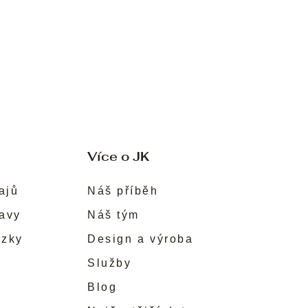
Více o JK
ajů
Náš příběh
ravy
Náš tým
ůzky
Design a výroba
Služby
Blog