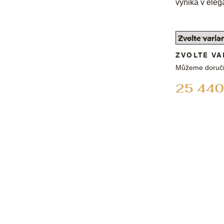
vyniká v eleg
ZVOLTE VA
Můžeme doruči
25 440