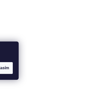
lasím