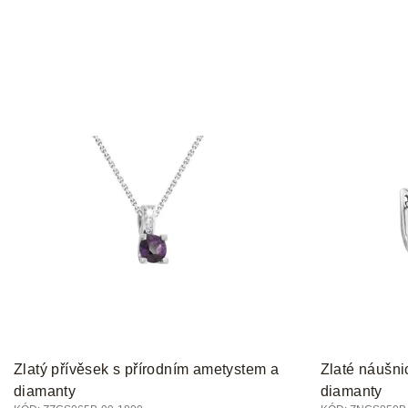
Zlatý přívěsek s přírodním ametystem a
Zlaté náušni
diamanty
diamanty