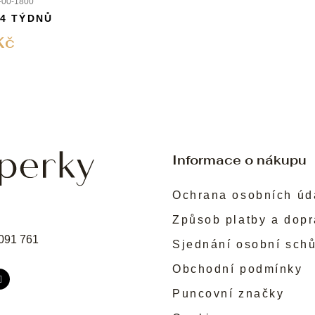
00-1800
 4 TÝDNŮ
Kč
Informace o nákupu
Ochrana osobních úd
Způsob platby a dop
091 761
Sjednání osobní sch
Obchodní podmínky
Puncovní značky