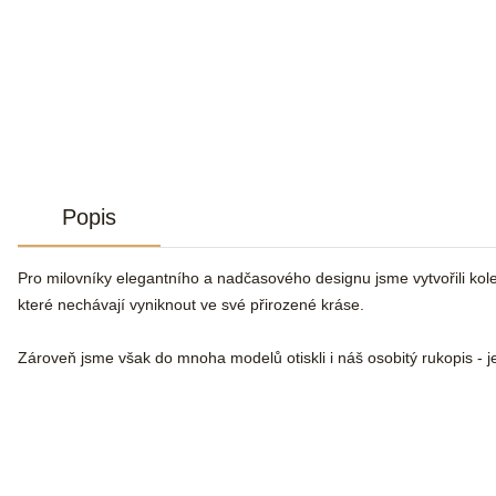
Popis
Pro milovníky elegantního a nadčasového designu jsme vytvořili kole
které nechávají vyniknout ve své přirozené kráse.
Zároveň jsme však do mnoha modelů otiskli i náš osobitý rukopis - j