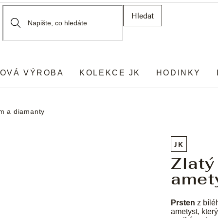
Hledat
OVÁ VÝROBA
KOLEKCE JK
HODINKY
em a diamanty
JK
Zlatý
amet
Prsten
z bílé
ametyst, kter