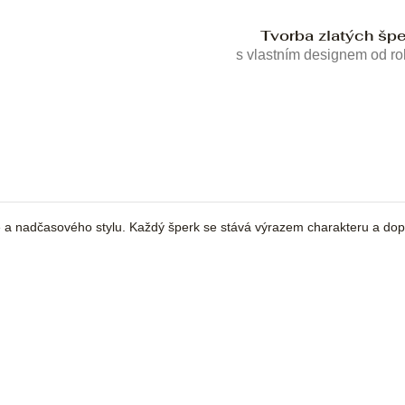
Tvorba zlatých šp
s vlastním designem od r
 a nadčasového stylu. Každý šperk se stává výrazem charakteru a dopl