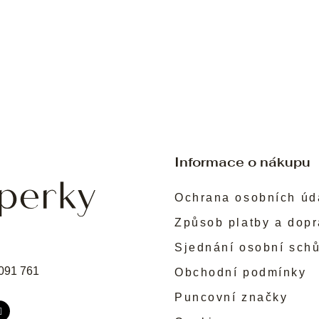
Informace o nákupu
Ochrana osobních úd
Způsob platby a dop
Sjednání osobní sch
091 761
Obchodní podmínky
Puncovní značky