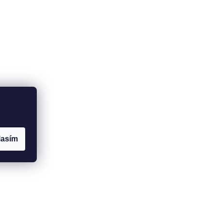
lasím