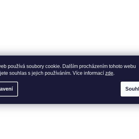
web používá soubory cookie. Dalším procházením tohoto webu
jete souhlas s jejich používáním. Více informací
zde
.
avení
Souh