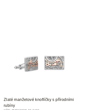
Zlaté manžetové knoflíčky s přírodními
rubíny