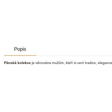
Popis
Pánská kolekce
je věnována mužům, kteří si cení tradice, elegance