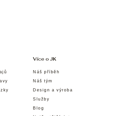
Více o JK
ajů
Náš příběh
ravy
Náš tým
ůzky
Design a výroba
Služby
Blog