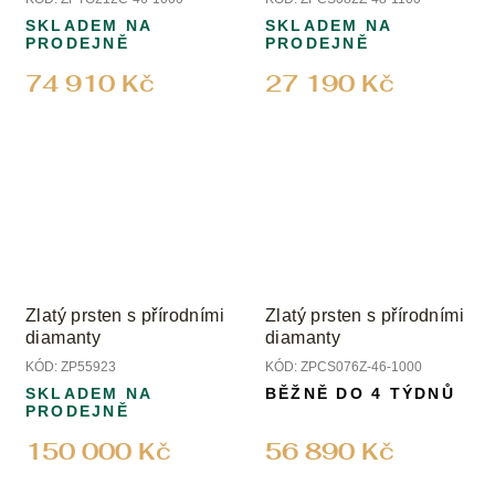
SKLADEM NA
SKLADEM NA
PRODEJNĚ
PRODEJNĚ
74 910 Kč
27 190 Kč
Zlatý prsten s přírodními
Zlatý prsten s přírodními
diamanty
diamanty
KÓD:
ZP55923
KÓD:
ZPCS076Z-46-1000
SKLADEM NA
BĚŽNĚ DO 4 TÝDNŮ
PRODEJNĚ
150 000 Kč
56 890 Kč