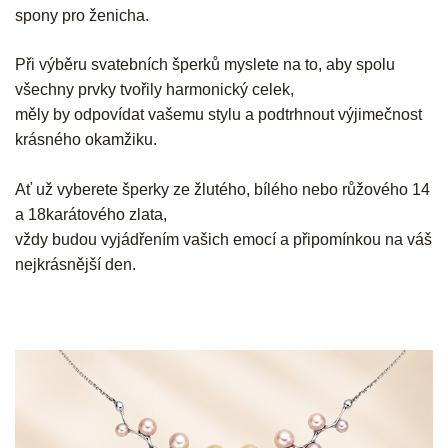
spony pro ženicha.
Při výběru svatebních šperků myslete na to, aby spolu
všechny prvky tvořily harmonický celek,
měly by odpovídat vašemu stylu a podtrhnout výjimečnost
krásného okamžiku.
Ať už vyberete šperky ze žlutého, bílého nebo růžového 14
a 18karátového zlata,
vždy budou vyjádřením vašich emocí a připomínkou na váš
nejkrásnější den.