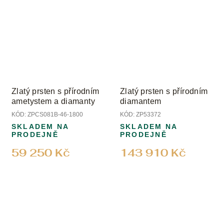
Zlatý prsten s přírodním
Zlatý prsten s přírodním
ametystem a diamanty
diamantem
KÓD:
ZPCS081B-46-1800
KÓD:
ZP53372
SKLADEM NA
SKLADEM NA
PRODEJNĚ
PRODEJNĚ
59 250 Kč
143 910 Kč