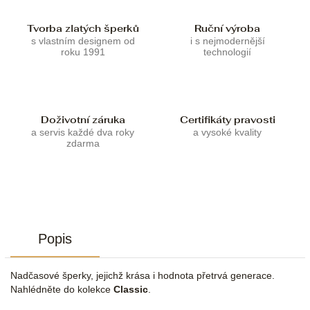
Tvorba zlatých šperků
Ruční výroba
s vlastním designem od
i s nejmodernější
roku 1991
technologií
Doživotní záruka
Certifikáty pravosti
a servis každé dva roky
a vysoké kvality
zdarma
Popis
Nadčasové šperky, jejichž krása i hodnota přetrvá generace.
Nahlédněte do kolekce
Classic
.