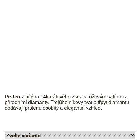
JK
Prsten
z bílého 14karátového zlata s růžovým safírem a
přírodními diamanty. Trojúhelníkový tvar a třpyt diamantů
dodávají prstenu osobitý a elegantní vzhled.