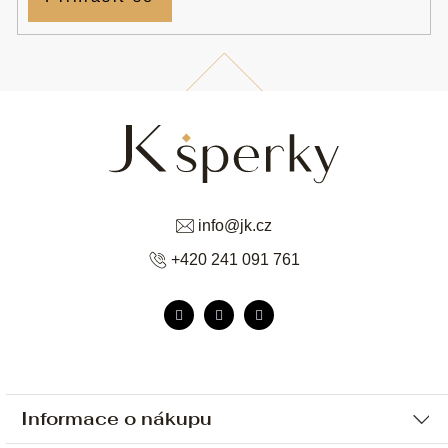
info
@
jk.cz
+420 241 091 761
Informace o nákupu