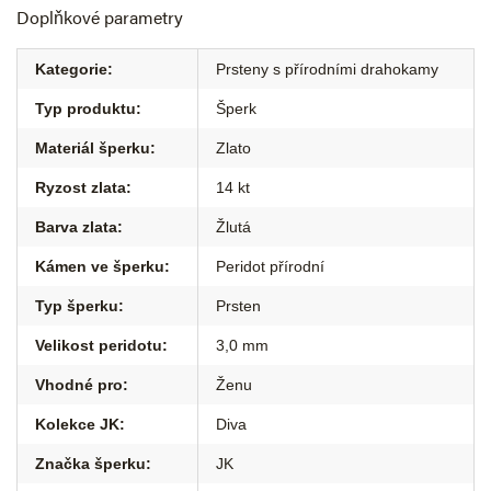
Doplňkové parametry
Kategorie
:
Prsteny s přírodními drahokamy
Typ produktu
:
Šperk
Materiál šperku
:
Zlato
Ryzost zlata
:
14 kt
Barva zlata
:
Žlutá
Kámen ve šperku
:
Peridot přírodní
Typ šperku
:
Prsten
Velikost peridotu
:
3,0 mm
Vhodné pro
:
Ženu
Kolekce JK
:
Diva
Značka šperku
:
JK