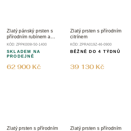
Zlatý pánský prsten s
Zlatý prsten s přírodním
přírodním rubínem a
citrínem
diamantem
KÓD:
ZPPK009I-50-1400
KÓD:
ZPRA019Z-46-0900
SKLADEM NA
BĚŽNĚ DO 4 TÝDNŮ
PRODEJNĚ
62 900 Kč
39 130 Kč
Zlatý prsten s přírodním
Zlatý prsten s přírodním