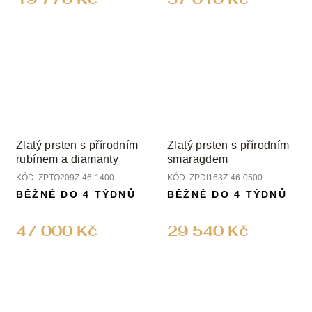
Zlatý prsten s přírodním
Zlatý prsten s přírodním
rubínem a diamanty
smaragdem
KÓD:
ZPTO209Z-46-1400
KÓD:
ZPDI163Z-46-0500
BĚŽNĚ DO 4 TÝDNŮ
BĚŽNĚ DO 4 TÝDNŮ
47 000 Kč
29 540 Kč