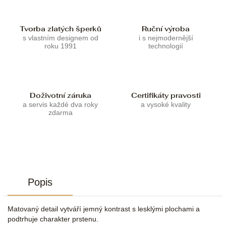
Tvorba zlatých šperků
Ruční výroba
s vlastním designem od
i s nejmodernější
roku 1991
technologií
Doživotní záruka
Certifikáty pravosti
a servis každé dva roky
a vysoké kvality
zdarma
Popis
Matovaný detail vytváří jemný kontrast s lesklými plochami a
podtrhuje charakter prstenu.