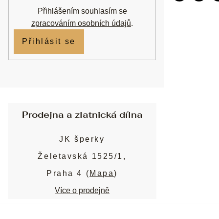
Přihlášením souhlasím se
zpracováním osobních údajů
.
Přihlásit se
Prodejna a zlatnická dílna
JK šperky
Želetavská 1525/1,
Praha 4 (
Mapa
)
Více o prodejně