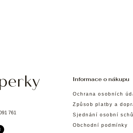
Informace o nákupu
Ochrana osobních úd
Způsob platby a dop
091 761
Sjednání osobní sch
Obchodní podmínky