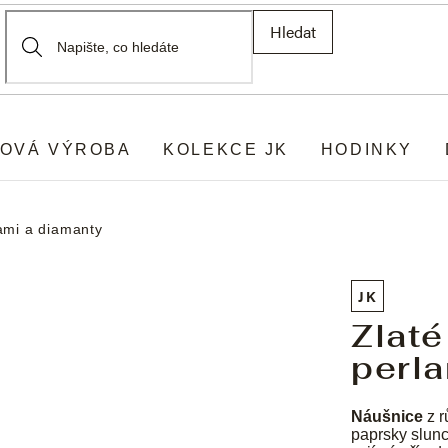
Hledat
OVÁ VÝROBA
KOLEKCE JK
HODINKY
lami a diamanty
JK
Zlaté
perla
Náušnice
z r
paprsky slunc