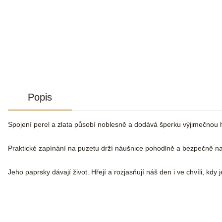
Popis
Spojení perel a zlata působí noblesně a dodává šperku výjimečnou h
Praktické zapínání na puzetu drží náušnice pohodlně a bezpečně na u
Jeho paprsky dávají život. Hřejí a rozjasňují náš den i ve chvíli, k