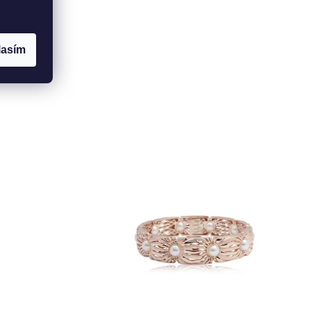
lasím