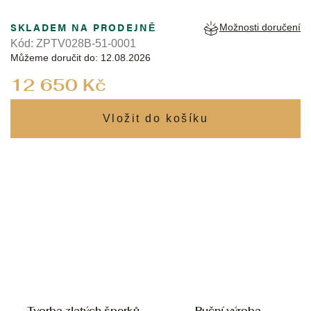
SKLADEM NA PRODEJNĚ
Možnosti doručení
Kód:
ZPTV028B-51-0001
Můžeme doručit do:
12.08.2026
Měrná
12 650 Kč
cena:
Tvorba zlatých šperků
Ruční výroba