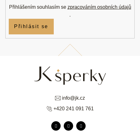
Přihlášením souhlasím se
zpracováním osobních údajů
.
Přihlásit se
info
@
jk.cz
+420 241 091 761