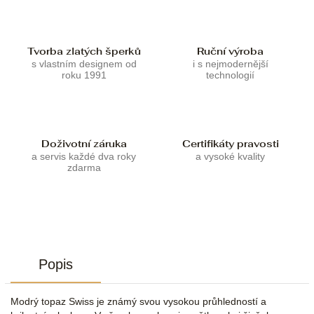
Tvorba zlatých šperků
Ruční výroba
s vlastním designem od
i s nejmodernější
roku 1991
technologií
Doživotní záruka
Certifikáty pravosti
a servis každé dva roky
a vysoké kvality
zdarma
Popis
Modrý topaz Swiss je známý svou vysokou průhledností a