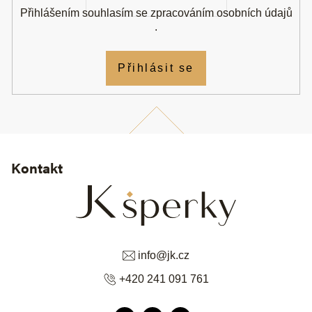
Přihlášením souhlasím se
zpracováním osobních údajů
.
Přihlásit se
Kontakt
info
@
jk.cz
+420 241 091 761