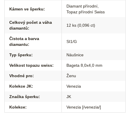
Diamant přírodní
,
Kámen ve šperku
:
Topaz přírodní Swiss
Celkový počet a váha
12 ks (0,096 ct)
diamantů
:
Čistota a barva
SI1/G
diamantu
:
Typ šperku
:
Náušnice
Velikost topazu swiss
:
Bageta 8,0x4,0 mm
Vhodné pro
:
Ženu
Kolekce JK
:
Venezia
Značka šperku
:
JK
Kolekce
:
Venezia [/venezia/]