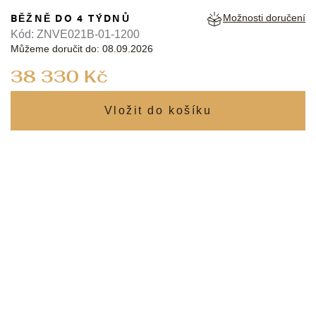
BĚŽNĚ DO 4 TÝDNŮ
Možnosti doručení
Kód:
ZNVE021B-01-1200
Můžeme doručit do:
08.09.2026
Měrná
38 330 Kč
cena: