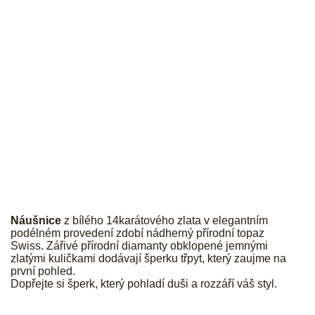
JK
Náušnice
z bílého 14karátového zlata v elegantním
podélném provedení zdobí nádherný přírodní topaz
Swiss. Zářivé přírodní diamanty obklopené jemnými
zlatými kuličkami dodávají šperku třpyt, který zaujme na
první pohled.
Dopřejte si šperk, který pohladí duši a rozzáří váš styl.