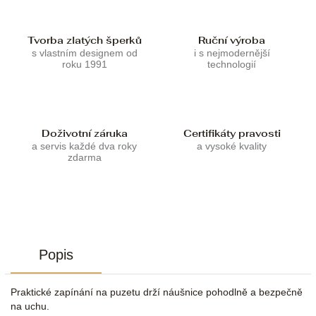
Tvorba zlatých šperků
Ruční výroba
s vlastním designem od
i s nejmodernější
roku 1991
technologií
Doživotní záruka
Certifikáty pravosti
a servis každé dva roky
a vysoké kvality
zdarma
Popis
Praktické zapínání na puzetu drží náušnice pohodlně a bezpečně
na uchu.