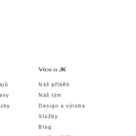
Více o JK
ajů
Náš příběh
ravy
Náš tým
ůzky
Design a výroba
Služby
Blog