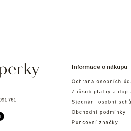
Informace o nákupu
Ochrana osobních úd
Způsob platby a dop
091 761
Sjednání osobní sch
Obchodní podmínky
Puncovní značky