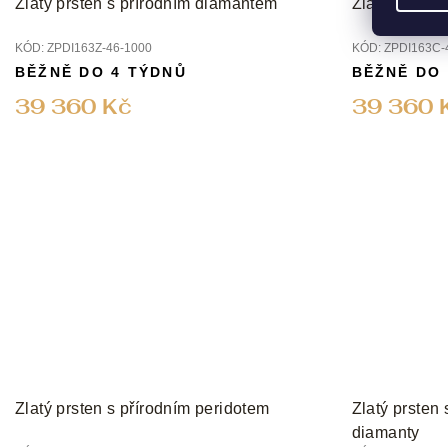
Zlatý prsten s přírodním diamantem
Zlatý prsten
KÓD:
ZPDI163Z-46-1000
KÓD:
ZPDI163C-
BĚŽNĚ DO 4 TÝDNŮ
BĚŽNĚ DO
39 360 Kč
39 360 
Zlatý prsten s přírodním peridotem
Zlatý prsten
diamanty