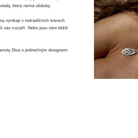
etaily, který nemá obdoby.
ny vynikají v netradičních tvarech
ů vás rozzáří. Nebo jsou vám bližší
klenoty Diva s jedinečným designem.