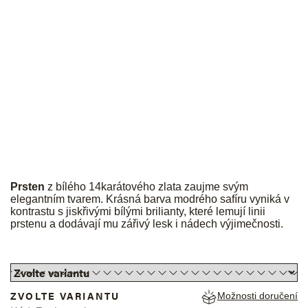
JK
Prsten
z bílého 14karátového zlata zaujme svým
elegantním tvarem. Krásná barva modrého safíru vyniká v
kontrastu s jiskřivými bílými brilianty, které lemují linii
prstenu a dodávají mu zářivý lesk i nádech výjimečnosti.
ZVOLTE VARIANTU
Možnosti doručení