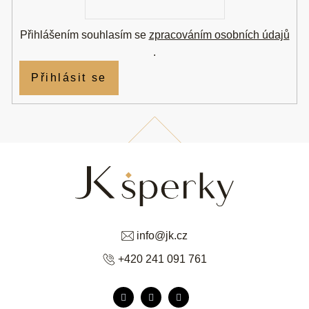
mail
Přihlášením souhlasím se
zpracováním osobních údajů
.
Přihlásit se
info
@
jk.cz
+420 241 091 761