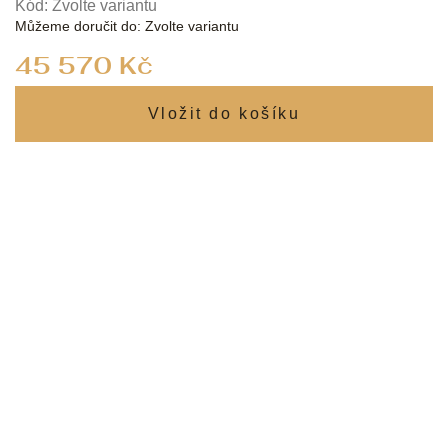
Kód:
Zvolte variantu
Můžeme doručit do:
Zvolte variantu
Měrná
45 570 Kč
cena: