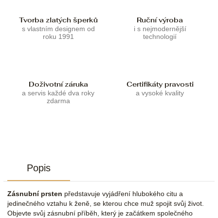
Tvorba zlatých šperků
Ruční výroba
s vlastním designem od
i s nejmodernější
roku 1991
technologií
Doživotní záruka
Certifikáty pravosti
a servis každé dva roky
a vysoké kvality
zdarma
Popis
Zásnubní prsten
představuje vyjádření hlubokého citu a
jedinečného vztahu k ženě, se kterou chce muž spojit svůj život.
Objevte svůj zásnubní příběh, který je začátkem společného