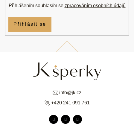
Přihlášením souhlasím se
zpracováním osobních údajů
.
Přihlásit se
info
@
jk.cz
+420 241 091 761