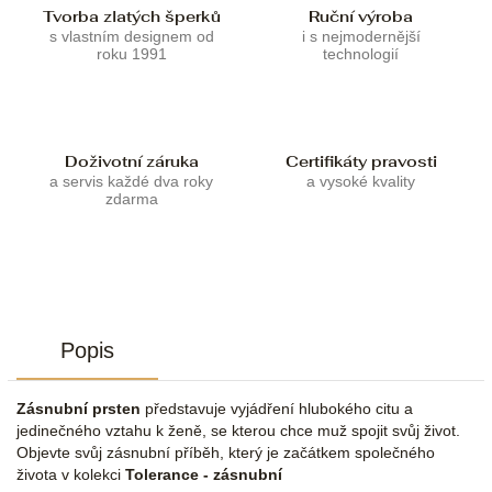
Tvorba zlatých šperků
Ruční výroba
s vlastním designem od
i s nejmodernější
roku 1991
technologií
Doživotní záruka
Certifikáty pravosti
a servis každé dva roky
a vysoké kvality
zdarma
Popis
Zásnubní prsten
představuje vyjádření hlubokého citu a
jedinečného vztahu k ženě, se kterou chce muž spojit svůj život.
Objevte svůj zásnubní příběh, který je začátkem společného
života v kolekci
Tolerance - zásnubní