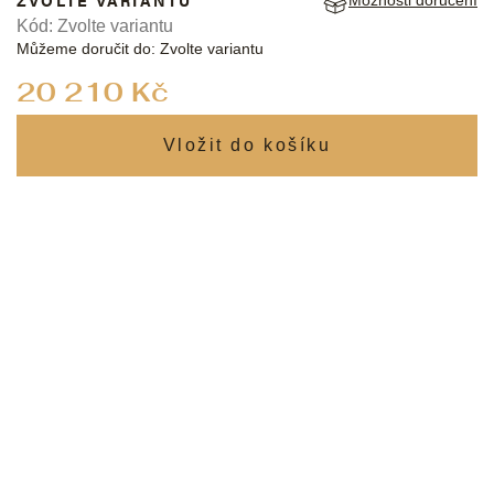
ZVOLTE VARIANTU
Možnosti doručení
Kód:
Zvolte variantu
Můžeme doručit do:
Zvolte variantu
Měrná
20 210 Kč
cena: