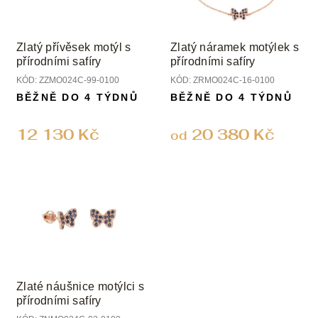
Zlatý přívěsek motýl s
Zlatý náramek motýlek s
přírodními safíry
přírodními safíry
KÓD:
ZZMO024C-99-0100
KÓD:
ZRMO024C-16-0100
BĚŽNĚ DO 4 TÝDNŮ
BĚŽNĚ DO 4 TÝDNŮ
12 130 Kč
20 380 Kč
od
Zlaté náušnice motýlci s
přírodními safíry