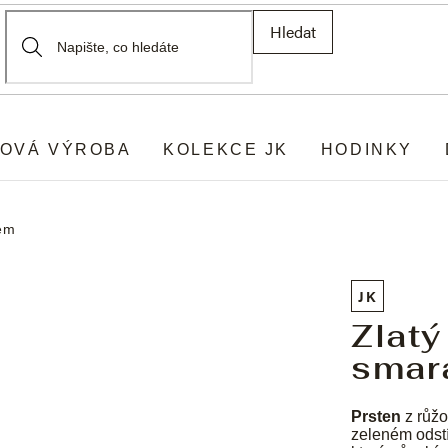
Hledat
OVÁ VÝROBA
KOLEKCE JK
HODINKY
dem
JK
Zlatý
smar
Prsten
z růžo
zeleném odst