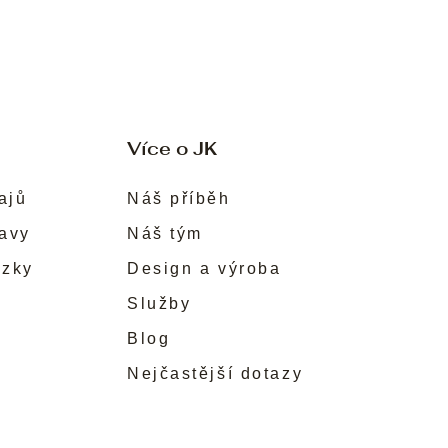
Více o JK
ajů
Náš příběh
ravy
Náš tým
ůzky
Design a výroba
Služby
Blog
Nejčastější dotazy