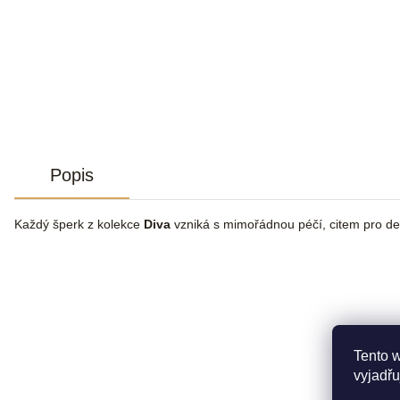
Popis
Každý šperk z kolekce
Diva
vzniká s mimořádnou péčí, citem pro de
Tento 
vyjadřu