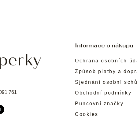
Informace o nákupu
Ochrana osobních úd
Způsob platby a dop
Sjednání osobní sch
091 761
Obchodní podmínky
Puncovní značky
Cookies