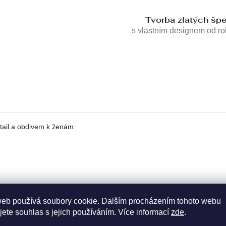
Tvorba zlatých šp
s vlastním designem od r
tail a obdivem k ženám.
web používá soubory cookie. Dalším procházením tohoto webu
jete souhlas s jejich používáním. Více informací
zde
.