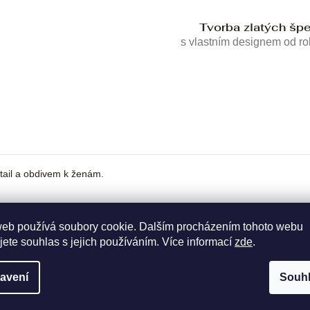
Tvorba zlatých šp
s vlastním designem od r
tail a obdivem k ženám.
web používá soubory cookie. Dalším procházením tohoto webu
jete souhlas s jejich používáním. Více informací
zde
.
avení
Souh