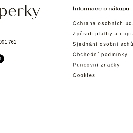
Informace o nákupu
Ochrana osobních úd
Způsob platby a dop
091 761
Sjednání osobní sch
Obchodní podmínky
Puncovní značky
Cookies