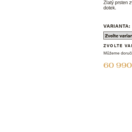
Zlatý prsten 
dotek.
VARIANTA:
ZVOLTE VA
Můžeme doruči
60 990