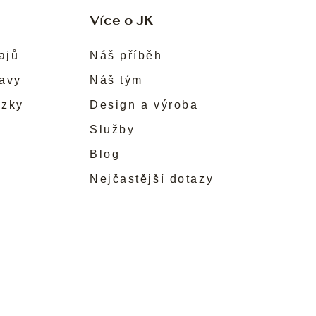
Více o JK
ajů
Náš příběh
ravy
Náš tým
ůzky
Design a výroba
Služby
Blog
Nejčastější dotazy