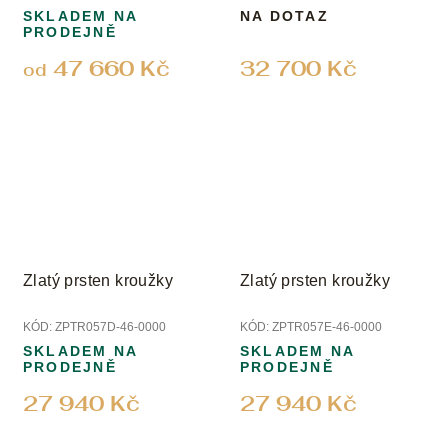
SKLADEM NA
NA DOTAZ
PRODEJNĚ
47 660 Kč
32 700 Kč
od
Zlatý prsten kroužky
Zlatý prsten kroužky
KÓD:
ZPTR057D-46-0000
KÓD:
ZPTR057E-46-0000
SKLADEM NA
SKLADEM NA
PRODEJNĚ
PRODEJNĚ
27 940 Kč
27 940 Kč