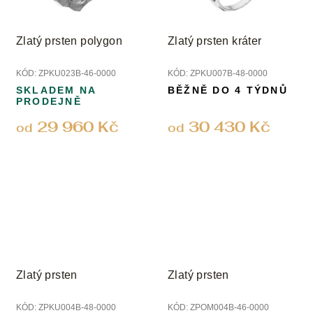
Zlatý prsten polygon
Zlatý prsten kráter
KÓD:
ZPKU023B-46-0000
KÓD:
ZPKU007B-48-0000
SKLADEM NA
BĚŽNĚ DO 4 TÝDNŮ
PRODEJNĚ
29 960 Kč
30 430 Kč
od
od
Zlatý prsten
Zlatý prsten
KÓD:
ZPKU004B-48-0000
KÓD:
ZPOM004B-46-0000