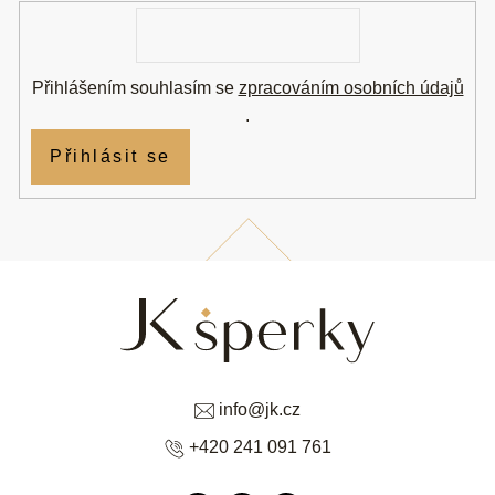
E-
mail
Přihlášením souhlasím se
zpracováním osobních údajů
.
Přihlásit se
info
@
jk.cz
+420 241 091 761