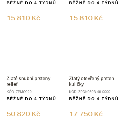
BĚŽNĚ DO 4 TÝDNŮ
BĚŽNĚ DO 4 TÝDNŮ
15 810 Kč
15 810 Kč
Zlaté snubní prsteny
Zlatý otevřený prsten
reliéf
kuličky
KÓD:
ZPMO920
KÓD:
ZPDK050B-48-0000
BĚŽNĚ DO 4 TÝDNŮ
BĚŽNĚ DO 4 TÝDNŮ
50 820 Kč
17 750 Kč