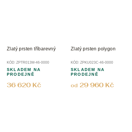
Zlatý prsten tříbarevný
Zlatý prsten polygon
KÓD:
ZPTR013M-46-0000
KÓD:
ZPKU023C-46-0000
SKLADEM NA
SKLADEM NA
PRODEJNĚ
PRODEJNĚ
36 620 Kč
29 960 Kč
od