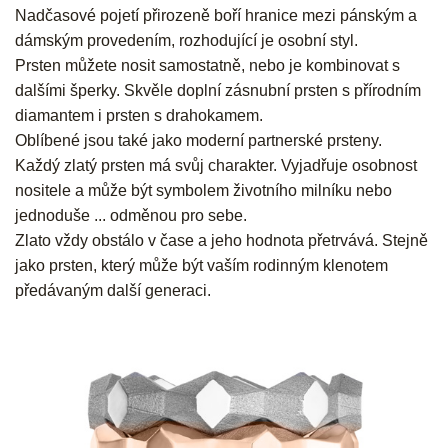
Nadčasové pojetí přirozeně boří hranice mezi pánským a
dámským provedením, rozhodující je osobní styl.
Prsten můžete nosit samostatně, nebo je kombinovat s
dalšími šperky. Skvěle doplní zásnubní prsten s přírodním
diamantem i prsten s drahokamem
.
Oblíbené jsou také jako moderní partnerské prsteny.
Každý zlatý prsten má svůj charakter. Vyjadřuje osobnost
nositele a může být symbolem životního milníku nebo
jednoduše ... odměnou pro sebe.
Zlato vždy obstálo v čase a jeho hodnota přetrvává. Stejně
jako prsten, který může být vaším rodinným klenotem
předávaným další generaci.