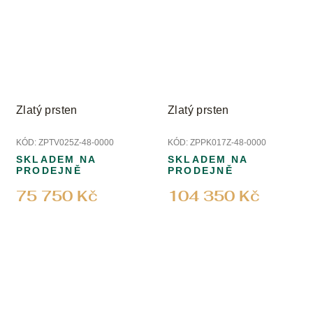
Zlatý prsten
Zlatý prsten
KÓD:
ZPTV025Z-48-0000
KÓD:
ZPPK017Z-48-0000
SKLADEM NA
SKLADEM NA
PRODEJNĚ
PRODEJNĚ
75 750 Kč
104 350 Kč