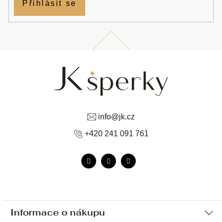
Přihlásit se
info
@
jk.cz
+420 241 091 761
Informace o nákupu