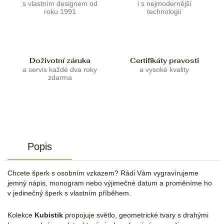
s vlastním designem od
i s nejmodernější
roku 1991
technologií
Doživotní záruka
Certifikáty pravosti
a servis každé dva roky
a vysoké kvality
zdarma
Popis
Chcete šperk s osobním vzkazem? Rádi Vám vygravírujeme
jemný nápis, monogram nebo výjimečné datum a proměníme ho
v jedinečný šperk s vlastním příběhem.
Kolekce
Kubistik
propojuje světlo, geometrické tvary s drahými