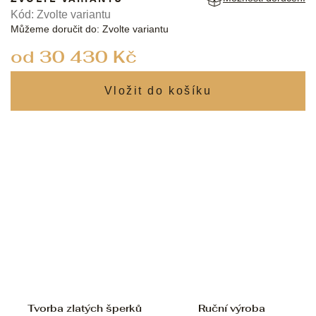
Kód:
Zvolte variantu
Můžeme doručit do:
Zvolte variantu
od
30 430 Kč
Měrná
cena:
Tvorba zlatých šperků
Ruční výroba