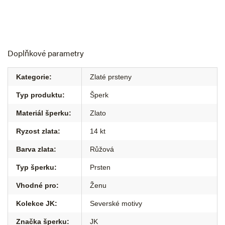
Doplňkové parametry
Kategorie
:
Zlaté prsteny
Typ produktu
:
Šperk
Materiál šperku
:
Zlato
Ryzost zlata
:
14 kt
Barva zlata
:
Růžová
Typ šperku
:
Prsten
Vhodné pro
:
Ženu
Kolekce JK
:
Severské motivy
Značka šperku
:
JK