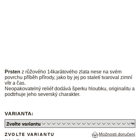
JK
Prsten
z růžového 14karátového zlata nese na svém
povrchu příběh přírody, jako by jej po staletí tvaroval zimní
vítr a čas.
Neopakovatelný reliéf dodává šperku hloubku, originalitu a
podtrhuje jeho severský charakter.
VARIANTA:
ZVOLTE VARIANTU
Možnosti doručení