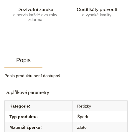
Doživotní záruka
Certifikáty pravosti
a servis každé dva roky
a vysoké kvality
zdarma
Popis
Popis produktu není dostupný
Doplňkové parametry
Kategorie
:
Řetízky
Typ produktu
:
Šperk
Materiál šperku
:
Zlato