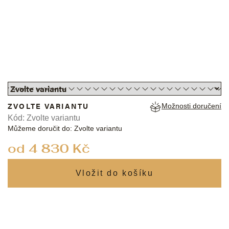
ZVOLTE VARIANTU
Možnosti doručení
Kód:
Zvolte variantu
Můžeme doručit do:
Zvolte variantu
Měrná
od
4 830 Kč
cena: