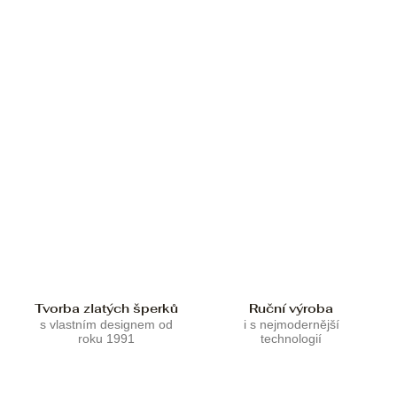
Tvorba zlatých šperků
Ruční výroba
s vlastním designem od
i s nejmodernější
roku 1991
technologií