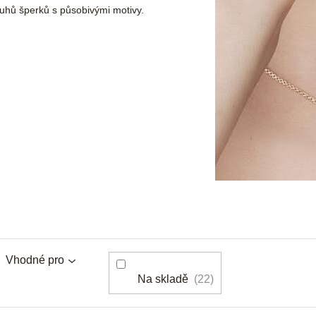
ruhů šperků s působivými motivy.
Vhodné pro
Na skladě
22