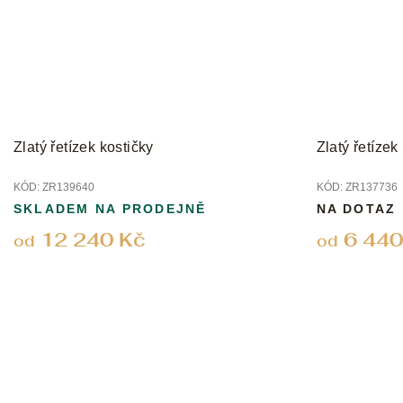
Zlatý řetízek kostičky
Zlatý řetízek
KÓD:
ZR139640
KÓD:
ZR137736
SKLADEM NA PRODEJNĚ
NA DOTAZ
12 240 Kč
6 440
od
od