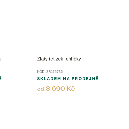
u
Zlatý řetízek jehličky
KÓD:
ZR115736
Ě
SKLADEM NA PRODEJNĚ
8 690 Kč
od