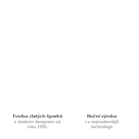
Tvorba zlatých šperků
Ruční výroba
s vlastním designem od
i s nejmodernější
roku 1991
technologií