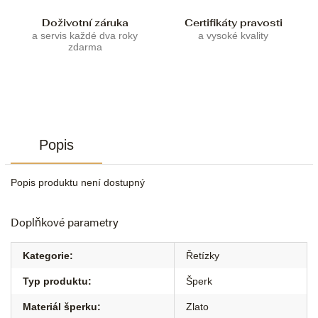
Doživotní záruka
Certifikáty pravosti
a servis každé dva roky
a vysoké kvality
zdarma
Popis
Popis produktu není dostupný
Doplňkové parametry
Kategorie
:
Řetízky
Typ produktu
:
Šperk
Materiál šperku
:
Zlato