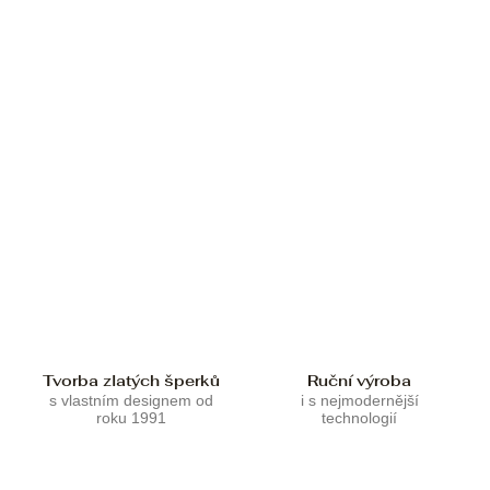
Tvorba zlatých šperků
Ruční výroba
s vlastním designem od
i s nejmodernější
roku 1991
technologií