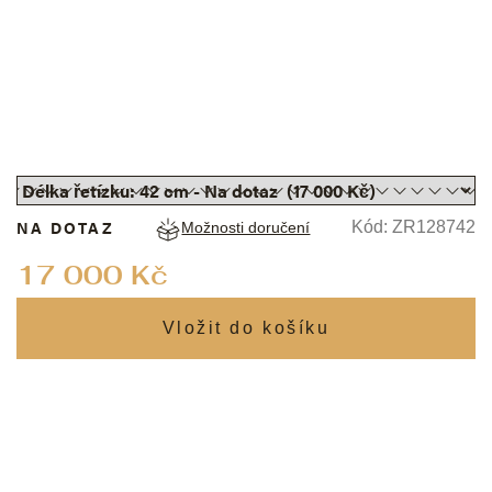
NA DOTAZ
Kód:
ZR128742
Možnosti doručení
Měrná
17 000 Kč
cena: