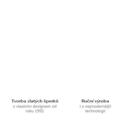
Tvorba zlatých šperků
Ruční výroba
s vlastním designem od
i s nejmodernější
roku 1991
technologií