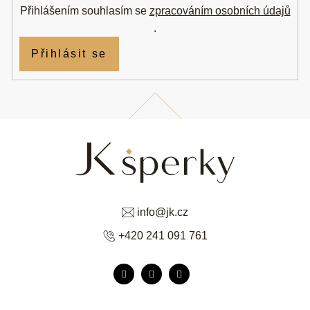
Přihlášením souhlasím se
zpracováním osobních údajů
.
Přihlásit se
info
@
jk.cz
+420 241 091 761