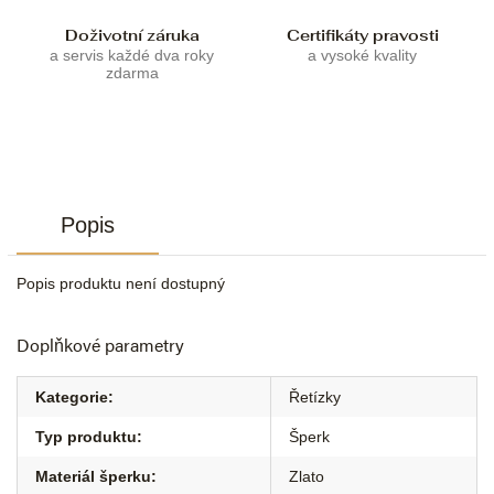
Doživotní záruka
Certifikáty pravosti
a servis každé dva roky
a vysoké kvality
zdarma
Popis
Popis produktu není dostupný
Doplňkové parametry
Kategorie
:
Řetízky
Typ produktu
:
Šperk
Materiál šperku
:
Zlato