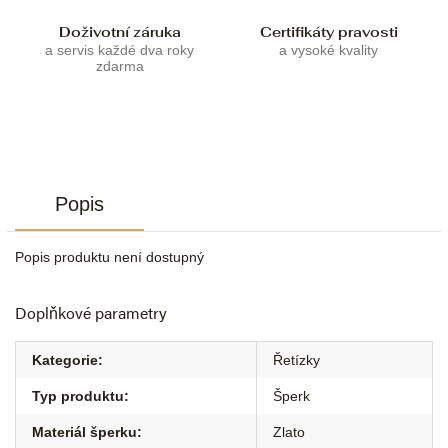
Doživotní záruka
Certifikáty pravosti
a servis každé dva roky
a vysoké kvality
zdarma
Popis
Popis produktu není dostupný
Doplňkové parametry
Kategorie
:
Řetízky
Typ produktu
:
Šperk
Materiál šperku
:
Zlato