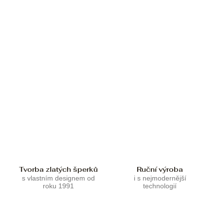
Tvorba zlatých šperků
Ruční výroba
s vlastním designem od
i s nejmodernější
roku 1991
technologií