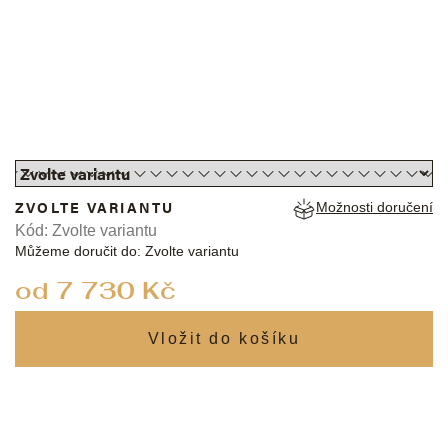
ZVOLTE VARIANTU
Možnosti doručení
Kód:
Zvolte variantu
Můžeme doručit do:
Zvolte variantu
Měrná
od
7 730 Kč
cena: