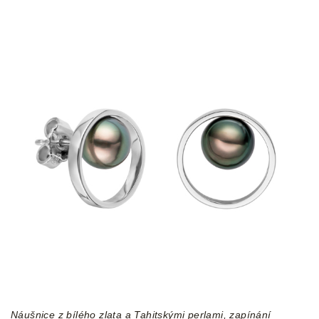
Náušnice z bílého zlata a Tahitskými perlami, zapínání