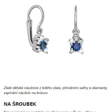
Zlaté dětské náušnice z bílého zlata, přirodními safíry a diamanty,
zapínání náušnic na brizuru
NA ŠROUBEK