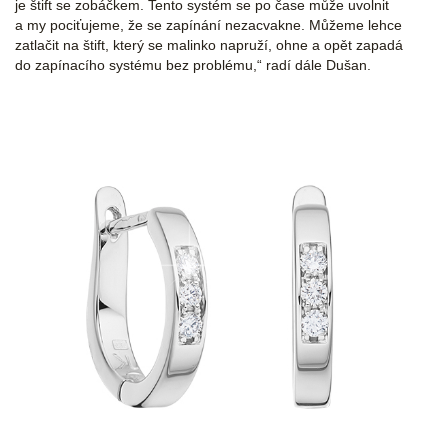
je štift se zobáčkem. Tento systém se po čase může uvolnit
a my pociťujeme, že se zapínání nezacvakne. Můžeme lehce
zatlačit na štift, který se malinko napruží, ohne a opět zapadá
do zapínacího systému bez problému,“ radí dále Dušan.