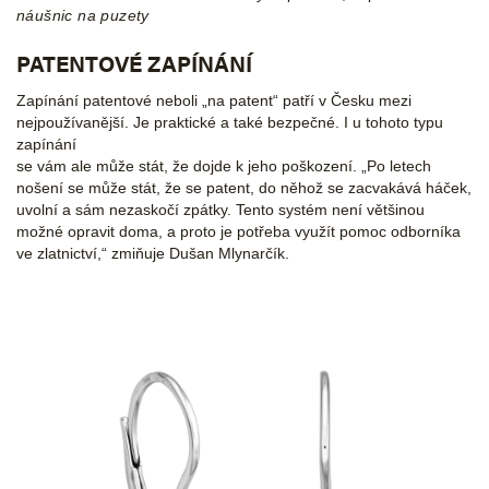
náušnic na puzety
PATENTOVÉ ZAPÍNÁNÍ
Zapínání patentové neboli „na patent“ patří v Česku mezi
nejpoužívanější. Je praktické a také bezpečné. I u tohoto typu
zapínání
se vám ale může stát, že dojde k jeho poškození. „Po letech
nošení se může stát, že se patent, do něhož se zacvakává háček,
uvolní a sám nezaskočí zpátky. Tento systém není většinou
možné opravit doma, a proto je potřeba využít pomoc odborníka
ve zlatnictví,“ zmiňuje Dušan Mlynarčík.