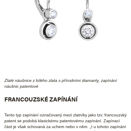
Zlaté náušnice z bílého zlata s přírodními diamanty, zapínání
náušnic patentové
FRANCOUZSKÉ ZAPÍNÁNÍ
Tento typ zapínání označovaný mezi zlatníky jako tzv. francouzský
patent se podobá klasickému patentovému zapínání. Zapínací
část je však schovaná za uchem nebo v něm. „I u tohoto zapínání