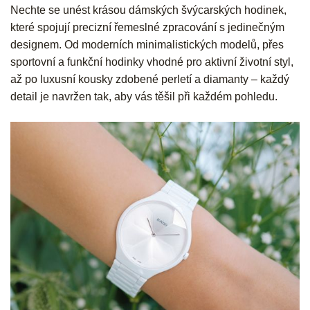
Nechte se unést krásou dámských švýcarských hodinek,
které spojují precizní řemeslné zpracování s jedinečným
designem. Od moderních minimalistických modelů, přes
sportovní a funkční hodinky vhodné pro aktivní životní styl,
až po luxusní kousky zdobené perletí a diamanty – každý
detail je navržen tak, aby vás těšil při každém pohledu.