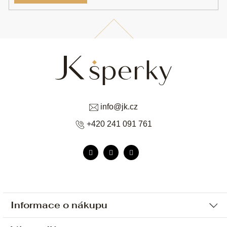
info
@
jk.cz
+420 241 091 761
Informace o nákupu