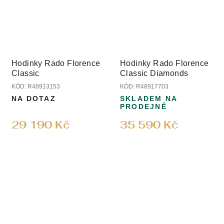
Hodinky Rado Florence
Hodinky Rado Florence
Classic
Classic Diamonds
KÓD:
R48913153
KÓD:
R48917703
NA DOTAZ
SKLADEM NA
PRODEJNĚ
29 190 Kč
35 590 Kč