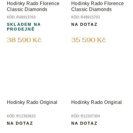
Hodinky Rado Florence
Hodinky Rado Florence
Classic Diamonds
Classic Diamonds
KÓD:
R48913763
KÓD:
R48915703
SKLADEM NA
NA DOTAZ
PRODEJNĚ
38 590 Kč
35 590 Kč
Hodinky Rado Original
Hodinky Rado Original
KÓD:
R12393633
KÓD:
R12307304
NA DOTAZ
NA DOTAZ