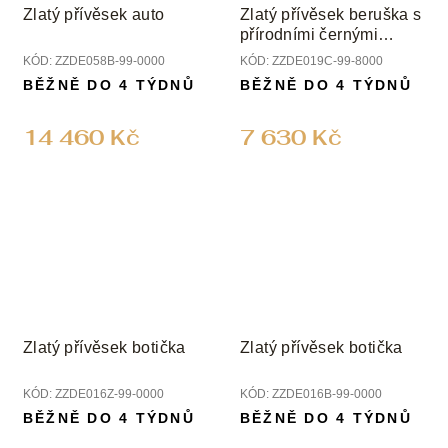
Zlatý přívěsek auto
Zlatý přívěsek beruška s
přírodními černými
diamanty
KÓD:
ZZDE058B-99-0000
KÓD:
ZZDE019C-99-8000
BĚŽNĚ DO 4 TÝDNŮ
BĚŽNĚ DO 4 TÝDNŮ
14 460 Kč
7 630 Kč
Zlatý přívěsek botička
Zlatý přívěsek botička
KÓD:
ZZDE016Z-99-0000
KÓD:
ZZDE016B-99-0000
BĚŽNĚ DO 4 TÝDNŮ
BĚŽNĚ DO 4 TÝDNŮ