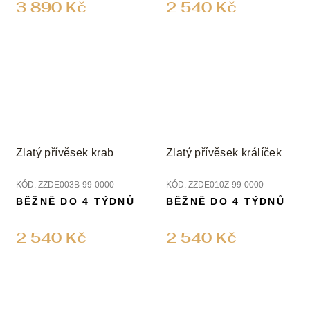
3 890 Kč
2 540 Kč
Zlatý přívěsek krab
Zlatý přívěsek králíček
KÓD:
ZZDE003B-99-0000
KÓD:
ZZDE010Z-99-0000
BĚŽNĚ DO 4 TÝDNŮ
BĚŽNĚ DO 4 TÝDNŮ
2 540 Kč
2 540 Kč