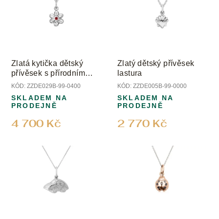
p
t
i
ů
s
p
r
o
Zlatá kytička dětský
Zlatý dětský přívěsek
d
přívěsek s přírodním
lastura
u
rubínem
KÓD:
ZZDE029B-99-0400
KÓD:
ZZDE005B-99-0000
k
SKLADEM NA
SKLADEM NA
t
PRODEJNĚ
PRODEJNĚ
ů
4 700 Kč
2 770 Kč