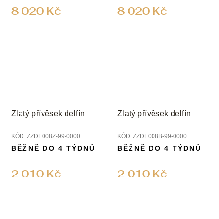
8 020 Kč
8 020 Kč
Zlatý přívěsek delfín
Zlatý přívěsek delfín
KÓD:
ZZDE008Z-99-0000
KÓD:
ZZDE008B-99-0000
BĚŽNĚ DO 4 TÝDNŮ
BĚŽNĚ DO 4 TÝDNŮ
2 010 Kč
2 010 Kč