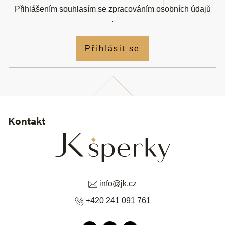
Přihlášením souhlasím se
zpracováním osobních údajů
.
Přihlásit se
Kontakt
info
@
jk.cz
+420 241 091 761