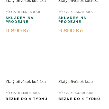
Zlatý přívěsek kočička
Zlatý přívěsek kočička
KÓD:
ZZDE013Z-99-0000
KÓD:
ZZDE013C-99-0000
SKLADEM NA
SKLADEM NA
PRODEJNĚ
PRODEJNĚ
3 890 Kč
3 890 Kč
Zlatý přívěsek kočička
Zlatý přívěsek krab
KÓD:
ZZDE013B-99-0000
KÓD:
ZZDE003Z-99-0000
BĚŽNĚ DO 4 TÝDNŮ
BĚŽNĚ DO 4 TÝDNŮ