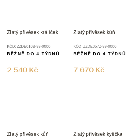
Zlatý přívěsek králíček
Zlatý přívěsek kůň
KÓD:
ZZDE010B-99-0000
KÓD:
ZZDE057Z-99-0000
BĚŽNĚ DO 4 TÝDNŮ
BĚŽNĚ DO 4 TÝDNŮ
2 540 Kč
7 670 Kč
Zlatý přívěsek kůň
Zlatý přívěsek kytička