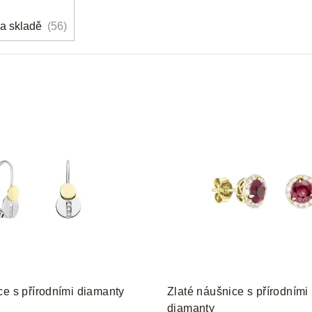
a skladě
56
ce s přírodními diamanty
Zlaté náušnice s přírodními 
diamanty