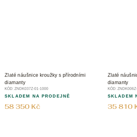
Zlaté náušnice kroužky s přírodními
Zlaté náušni
diamanty
diamanty
KÓD:
ZNDK037Z-01-1000
KÓD:
ZNDK006Z-
SKLADEM NA PRODEJNĚ
SKLADEM 
58 350 Kč
35 810 