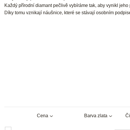
Každý přírodní diamant pečlivě vybíráme tak, aby vynikl jeho 
Díky tomu vznikají náušnice, které se stávají osobním podpis
Cena
Barva zlata
Či