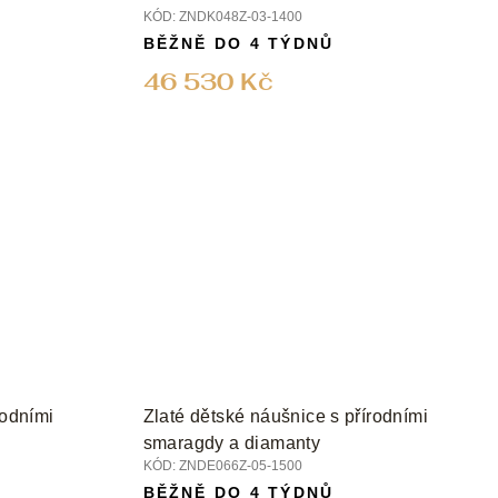
KÓD:
ZNDK048Z-03-1400
BĚŽNĚ DO 4 TÝDNŮ
46 530 Kč
rodními
Zlaté dětské náušnice s přírodními
smaragdy a diamanty
KÓD:
ZNDE066Z-05-1500
BĚŽNĚ DO 4 TÝDNŮ