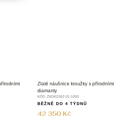
přírodními
Zlaté náušnice kroužky s přírodními
diamanty
KÓD:
ZNDK036Z-01-1000
BĚŽNĚ DO 4 TÝDNŮ
42 350 Kč