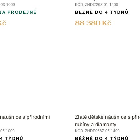
03-1000
KÓD:
ZNDI226Z-01-1400
NA PRODEJNĚ
BĚŽNĚ DO 4 TÝDNŮ
Kč
88 380 Kč
 náušnice s přírodními
Zlaté dětské náušnice s pří
rubíny a diamanty
05-1000
KÓD:
ZNDE066Z-05-1400
 4 TÝDNŮ
BĚŽNĚ DO 4 TÝDNŮ