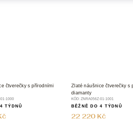
ce čtverečky s přírodními
Zlaté náušnice čtverečky s 
diamanty
01-1000
KÓD:
ZNRA056Z-01-1001
 4 TÝDNŮ
BĚŽNĚ DO 4 TÝDNŮ
Kč
22 220 Kč