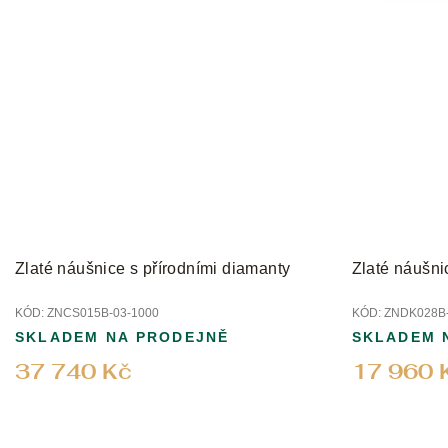
Zlaté náušnice s přírodními diamanty
Zlaté náušni
KÓD:
ZNCS015B-03-1000
KÓD:
ZNDK028B-
SKLADEM NA PRODEJNĚ
SKLADEM 
37 740 Kč
17 960 