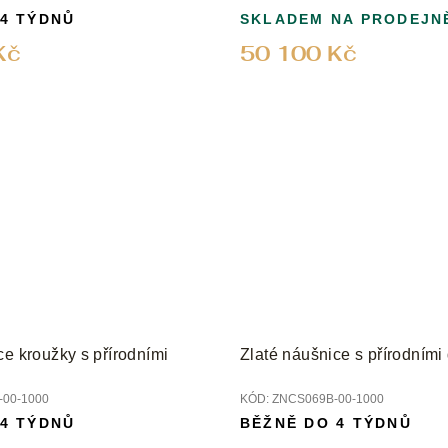
 4 TÝDNŮ
SKLADEM NA PRODEJN
Kč
50 100 Kč
ce kroužky s přírodními
Zlaté náušnice s přírodními
00-1000
KÓD:
ZNCS069B-00-1000
 4 TÝDNŮ
BĚŽNĚ DO 4 TÝDNŮ