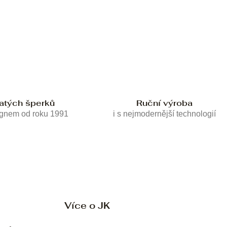
latých šperků
Ruční výroba
ignem od roku 1991
i s nejmodernější technologií
Více o JK