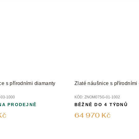
ce s přírodními diamanty
Zlaté náušnice s přírodními
03-1000
KÓD:
ZNOM075G-01-1002
NA PRODEJNĚ
BĚŽNĚ DO 4 TÝDNŮ
Kč
64 970 Kč