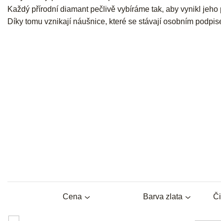
Každý přírodní diamant pečlivě vybíráme tak, aby vynikl jeho 
Díky tomu vznikají náušnice, které se stávají osobním podpis
Cena
Barva zlata
Či