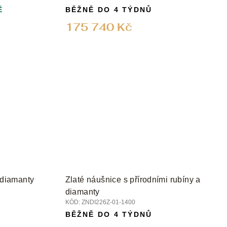
Ě
BĚŽNĚ DO 4 TÝDNŮ
175 740 Kč
 diamanty
Zlaté náušnice s přírodními rubíny a
diamanty
KÓD:
ZNDI226Z-01-1400
BĚŽNĚ DO 4 TÝDNŮ