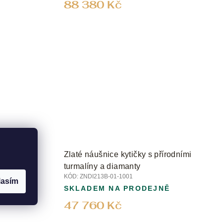
88 380 Kč
 diamanty
Zlaté náušnice kytičky s přírodními
turmalíny a diamanty
KÓD:
ZNDI213B-01-1001
lasím
Ě
SKLADEM NA PRODEJNĚ
47 760 Kč