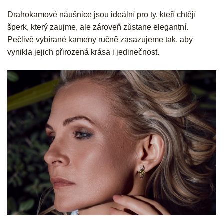
Drahokamové náušnice jsou ideální pro ty, kteří chtějí
šperk, který zaujme, ale zároveň zůstane elegantní.
Pečlivě vybírané kameny ručně zasazujeme tak, aby
vynikla jejich přirozená krása i jedinečnost.