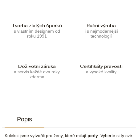
Tvorba zlatých šperků
Ruční výroba
s vlastním designem od
i s nejmodernější
roku 1991
technologií
Doživotní záruka
Certifikáty pravosti
a servis každé dva roky
a vysoké kvality
zdarma
Popis
Kolekci jsme vytvořili pro ženy, které milují
perly
. Vyberte si ty své