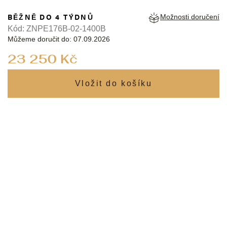
BĚŽNĚ DO 4 TÝDNŮ
Možnosti doručení
Kód:
ZNPE176B-02-1400B
Můžeme doručit do:
07.09.2026
Měrná
23 250 Kč
cena: