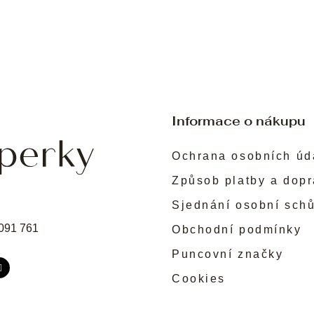
Informace o nákupu
Ochrana osobních úd
Způsob platby a dop
Sjednání osobní sch
091 761
Obchodní podmínky
Puncovní značky
Cookies