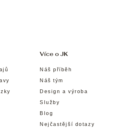
Více o JK
ajů
Náš příběh
ravy
Náš tým
ůzky
Design a výroba
Služby
Blog
Nejčastější dotazy