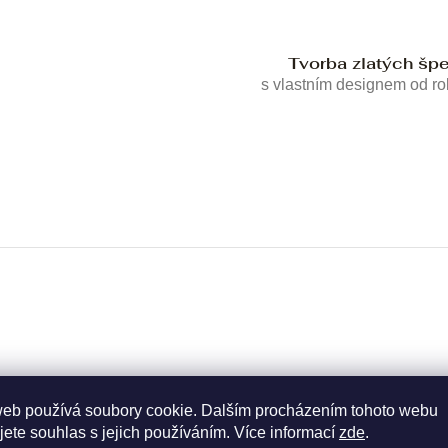
Tvorba zlatých šp
s vlastním designem od r
web používá soubory cookie. Dalším procházením tohoto webu
jete souhlas s jejich používáním. Více informací
zde
.