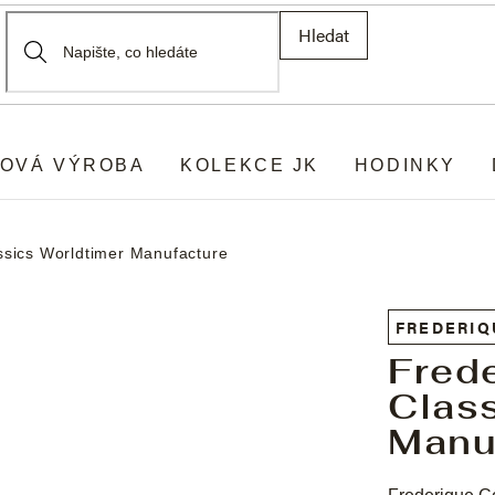
Hledat
OVÁ VÝROBA
KOLEKCE JK
HODINKY
ssics Worldtimer Manufacture
FREDERIQ
Fred
Clas
Manu