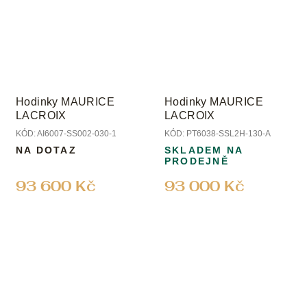
Hodinky MAURICE
Hodinky MAURICE
LACROIX
LACROIX
KÓD:
AI6007-SS002-030-1
KÓD:
PT6038-SSL2H-130-A
NA DOTAZ
SKLADEM NA
PRODEJNĚ
93 600 Kč
93 000 Kč