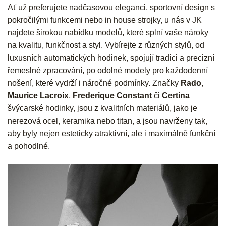
Ať už preferujete nadčasovou eleganci, sportovní design s
pokročilými funkcemi nebo in house strojky, u nás v JK
najdete širokou nabídku modelů, které splní vaše nároky
na kvalitu, funkčnost a styl. Vybírejte z různých stylů, od
luxusních automatických hodinek, spojují tradici a precizní
řemeslné zpracování, po odolné modely pro každodenní
nošení, které vydrží i náročné podmínky. Značky
Rado
,
Maurice Lacroix
,
Frederique Constant
či
Certina
švýcarské hodinky, jsou z kvalitních materiálů, jako je
nerezová ocel, keramika nebo titan, a jsou navrženy tak,
aby byly nejen esteticky atraktivní, ale i maximálně funkční
a pohodlné.