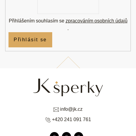
E-
mail
Přihlášením souhlasím se
zpracováním osobních údajů
.
Přihlásit se
info
@
jk.cz
+420 241 091 761