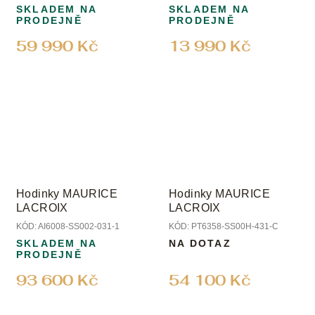
SKLADEM NA
SKLADEM NA
PRODEJNĚ
PRODEJNĚ
59 990 Kč
13 990 Kč
Hodinky MAURICE
Hodinky MAURICE
LACROIX
LACROIX
KÓD:
AI6008-SS002-031-1
KÓD:
PT6358-SS00H-431-C
SKLADEM NA
NA DOTAZ
PRODEJNĚ
93 600 Kč
54 100 Kč