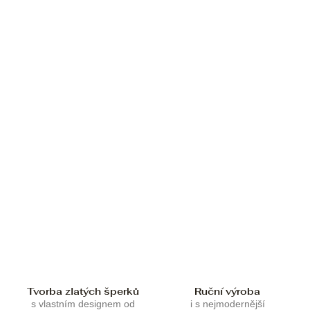
Tvorba zlatých šperků
Ruční výroba
s vlastním designem od
i s nejmodernější