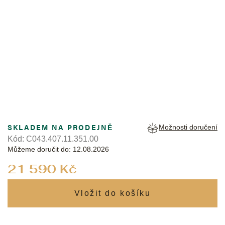
CERTINA
SKLADEM NA PRODEJNĚ
Možnosti doručení
Kód:
C043.407.11.351.00
Můžeme doručit do:
12.08.2026
Měrná
21 590 Kč
cena: