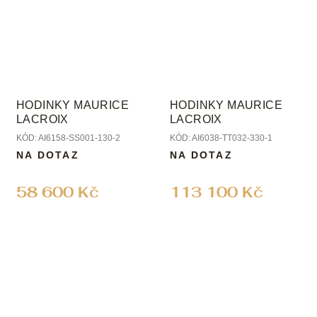
HODINKY MAURICE
HODINKY MAURICE
LACROIX
LACROIX
KÓD:
AI6158-SS001-130-2
KÓD:
AI6038-TT032-330-1
NA DOTAZ
NA DOTAZ
58 600 Kč
113 100 Kč