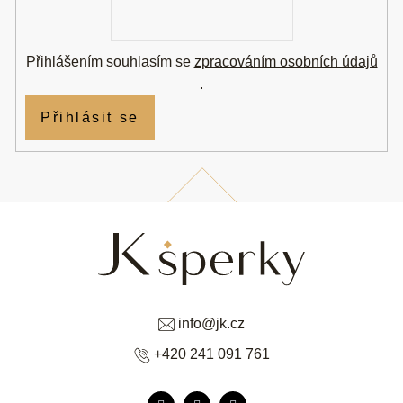
E-
mail
Přihlášením souhlasím se
zpracováním osobních údajů
.
Přihlásit se
info
@
jk.cz
+420 241 091 761