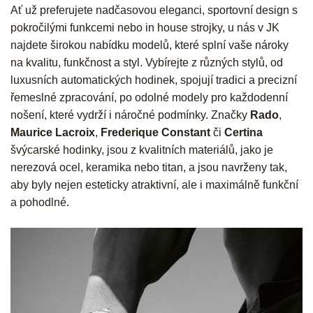
Ať už preferujete nadčasovou eleganci, sportovní design s
pokročilými funkcemi nebo in house strojky, u nás v JK
najdete širokou nabídku modelů, které splní vaše nároky
na kvalitu, funkčnost a styl. Vybírejte z různých stylů, od
luxusních automatických hodinek, spojují tradici a precizní
řemeslné zpracování, po odolné modely pro každodenní
nošení, které vydrží i náročné podmínky. Značky
Rado
,
Maurice Lacroix
,
Frederique Constant
či
Certina
švýcarské hodinky, jsou z kvalitních materiálů, jako je
nerezová ocel, keramika nebo titan, a jsou navrženy tak,
aby byly nejen esteticky atraktivní, ale i maximálně funkční
a pohodlné.