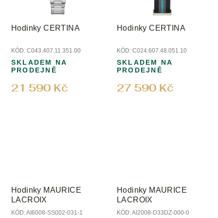
Hodinky CERTINA
Hodinky CERTINA
KÓD:
C043.407.11.351.00
KÓD:
C024.607.48.051.10
SKLADEM NA
SKLADEM NA
PRODEJNĚ
PRODEJNĚ
21 590 Kč
27 590 Kč
Hodinky MAURICE
Hodinky MAURICE
LACROIX
LACROIX
KÓD:
AI6008-SS002-031-1
KÓD:
AI2008-D33DZ-000-0